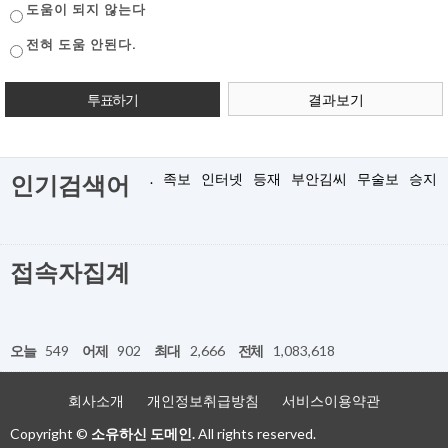
도움이 되지 않는다
전혀 도움 안된다.
결과보기
.
족보
인터넷
등재
부안김씨
무술보
승지
인기검색어
접속자집계
오늘
549
어제
902
최대
2,666
전체
1,083,618
회사소개
개인정보취급방침
서비스이용약관
Copyright ©
소유하신 도메인.
All rights reserved.