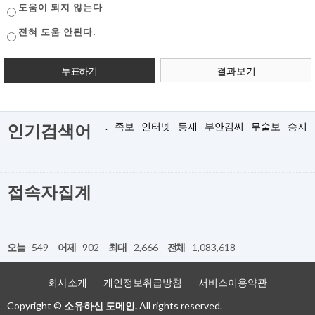
도움이 되지 않는다
전혀 도움 안된다.
결과보기
.
족보
인터넷
등재
부안김씨
무술보
승지
인기검색어
접속자집계
오늘
549
어제
902
최대
2,666
전체
1,083,618
회사소개
개인정보취급방침
서비스이용약관
Copyright ©
소유하신 도메인.
All rights reserved.