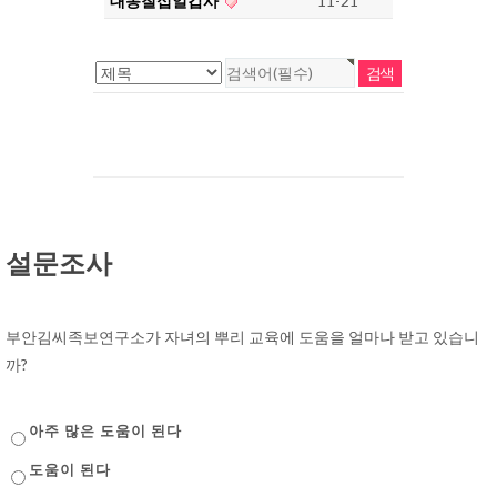
대동칠십일갑사
11-21
설문조사
부안김씨족보연구소가 자녀의 뿌리 교육에 도움을 얼마나 받고 있습니
까?
아주 많은 도움이 된다
도움이 된다