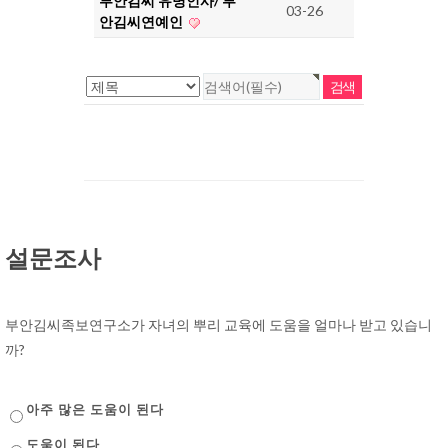
부안김씨 유명인사/ 부
03-26
안김씨연예인
설문조사
부안김씨족보연구소가 자녀의 뿌리 교육에 도움을 얼마나 받고 있습니
까?
아주 많은 도움이 된다
도움이 된다