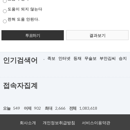
도움이 되지 않는다
전혀 도움 안된다.
결과보기
.
족보
인터넷
등재
무술보
부안김씨
승지
인기검색어
접속자집계
오늘
549
어제
902
최대
2,666
전체
1,083,618
회사소개
개인정보취급방침
서비스이용약관