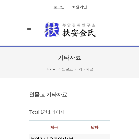
로그인
회원가입
기타자료
Home
인물고
기타자료
검색대상
인물고 기타자료
Total 1건
1 페이지
제목
날짜