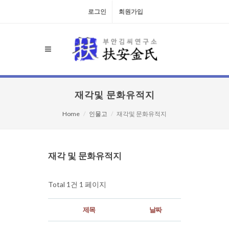
로그인
회원가입
재각및 문화유적지
Home
인물고
재각및 문화유적지
검색대상
재각 및 문화유적지
Total 1건
1 페이지
제목
날짜