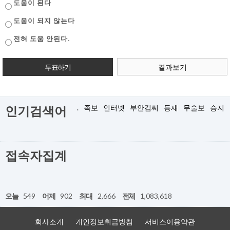
도움이 된다
도움이 되지 않는다
전혀 도움 안된다.
결과보기
.
족보
인터넷
부안김씨
등재
무술보
승지
인기검색어
접속자집계
오늘
549
어제
902
최대
2,666
전체
1,083,618
회사소개
개인정보취급방침
서비스이용약관