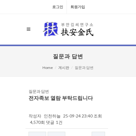
로그인
회원가입
질문과 답변
Home
게시판
질문과 답변
질문과 답변
전자족보 열람 부탁드립니다
작성자
인천하늘
25-09-24 23:40
조회
4,570회
댓글
1건