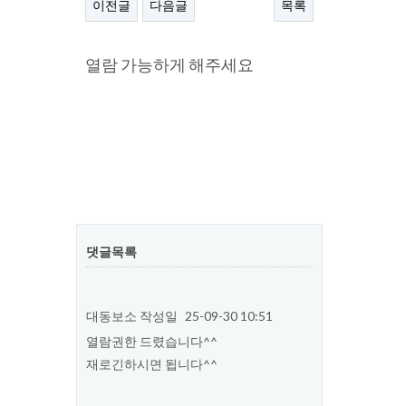
이전글
다음글
목록
본문
열람 가능하게 해주세요
댓글목록
대동보소
작성일
25-09-30 10:51
열람권한 드렸습니다^^
재로긴하시면 됩니다^^