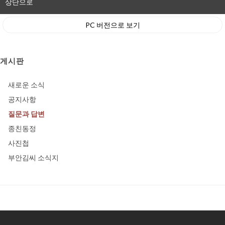
상단으로
PC 버전으로 보기
게시판
새로운 소식
공지사항
질문과 답변
종친동정
사진첩
부안김씨 소식지