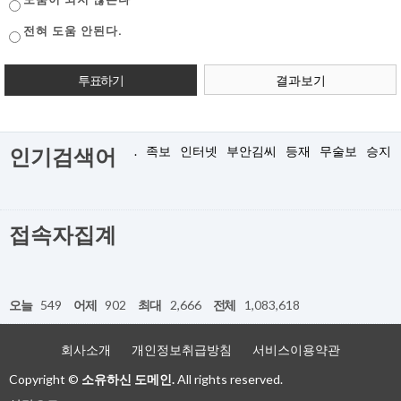
전혀 도움 안된다.
결과보기
.
족보
인터넷
부안김씨
등재
무술보
승지
인기검색어
접속자집계
오늘
549
어제
902
최대
2,666
전체
1,083,618
회사소개
개인정보취급방침
서비스이용약관
Copyright ©
소유하신 도메인.
All rights reserved.