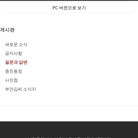
PC 버전으로 보기
게시판
새로운 소식
공지사항
질문과 답변
종친동정
사진첩
부안김씨 소식지