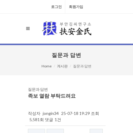
로그인
회원가입
질문과 답변
Home
게시판
질문과 답변
질문과 답변
족보 열람 부탁드려요
작성자
jongin34
25-07-18 19:29
조회
5,581회
댓글
1건