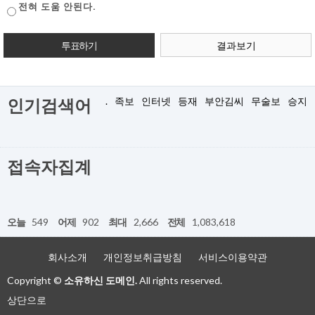
전혀 도움 안된다.
결과보기
.
족보
인터넷
등재
부안김씨
무술보
승지
인기검색어
접속자집계
오늘
549
어제
902
최대
2,666
전체
1,083,618
회사소개
개인정보취급방침
서비스이용약관
Copyright ©
소유하신 도메인.
All rights reserved.
상단으로