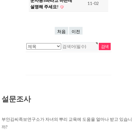
군사공5파라고 하는데
11-02
설명해 주세요!
처음
이전
설문조사
부안김씨족보연구소가 자녀의 뿌리 교육에 도움을 얼마나 받고 있습니
까?