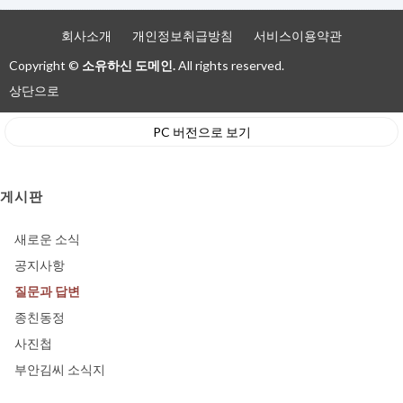
회사소개
개인정보취급방침
서비스이용약관
Copyright ©
소유하신 도메인.
All rights reserved.
상단으로
PC 버전으로 보기
게시판
새로운 소식
공지사항
질문과 답변
종친동정
사진첩
부안김씨 소식지