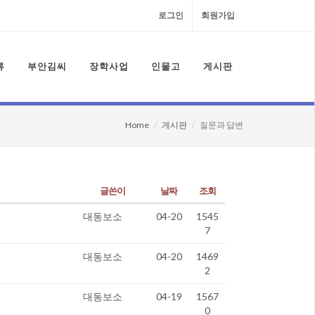
로그인
회원가입
류
부안김씨
장학사업
인물고
게시판
Home
게시판
질문과 답변
글쓴이
날짜
조회
대동보소
04-20
1545
7
대동보소
04-20
1469
2
대동보소
04-19
1567
0