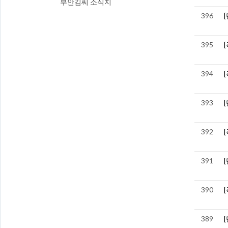
부안김씨 소식지
396
395
394
393
392
391
390
389