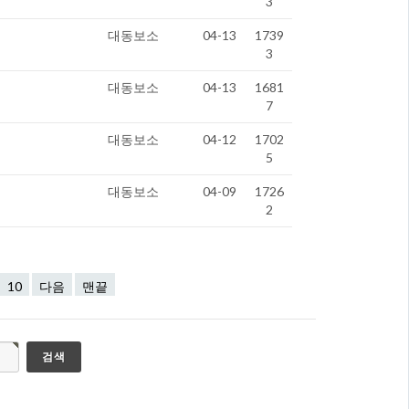
3
대동보소
04-13
1739
3
대동보소
04-13
1681
7
대동보소
04-12
1702
5
대동보소
04-09
1726
2
10
다음
맨끝