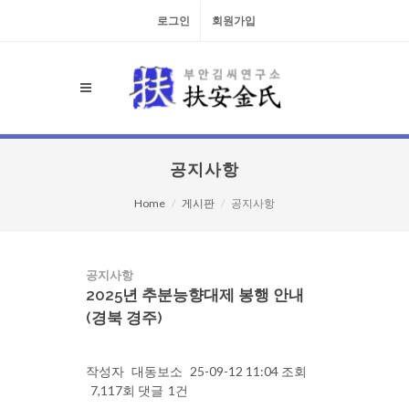
로그인
회원가입
공지사항
Home
게시판
공지사항
공지사항
2025년 추분능향대제 봉행 안내
(경북 경주)
작성자
대동보소
25-09-12 11:04
조회
7,117회
댓글
1건