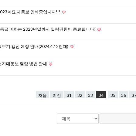
2023계묘 대동보 인쇄중입니다!!!
7등급 이하는 2023년말까지 열람권한이 종료됩니다!
책보기 갱신 예정 안내(2024.4.12현재)
전자대동보 열람 방법 안내
처음
이전
31
32
33
34
35
36
3