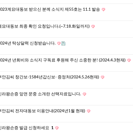
2023계묘대동보 받으신 분께 소식지 제55호는 11.1 발송
계묘대동보 최종 확인 요청입니다.(~7.18.화일까지)
2024년 탁상달력 신청받습니다.
2024년 년회비와 소식지 구독료 후원해 주신 소중한 분! (2024.4.3현재)
부안김씨 창간보-1584년갑신보- 증정처(2024.5.26현재)
신라왕손증 앞면 문중 소개란 선택자료입니다.
부안김씨 전자대동보 이용안내(2024년1월 현재)
신라왕손증 발급 신청하세요
1