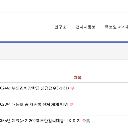
연구소
전자대동보
족보및 서지
제목
2024년 부안김씨장학금 신청접수(~1.31)
2023년 대동보 중 자손록 전체 게재 범위
4356년 계묘(서기2023) 부안김씨대동보 이미지