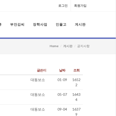
로그인
회원가입
류
부안김씨
장학사업
인물고
게시판
Home
게시판
공지사항
글쓴이
날짜
조회
대동보소
01-09
1652
2
대동보소
05-07
1643
4
대동보소
09-04
1637
9