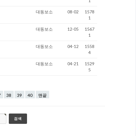
1
대동보소
08-02
1578
1
대동보소
12-05
1567
1
대동보소
04-12
1558
4
대동보소
04-21
1529
5
7
38
39
40
맨끝