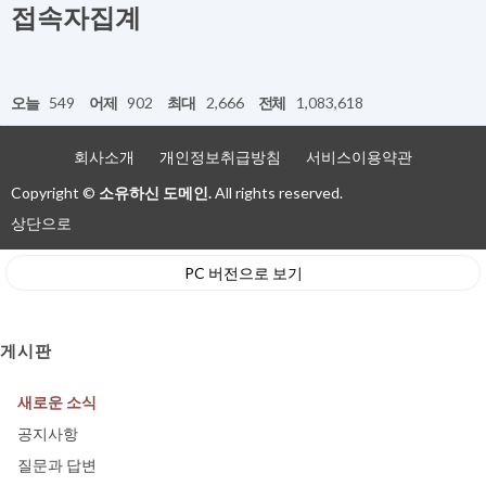
접속자집계
오늘
549
어제
902
최대
2,666
전체
1,083,618
회사소개
개인정보취급방침
서비스이용약관
Copyright ©
소유하신 도메인.
All rights reserved.
상단으로
PC 버전으로 보기
게시판
새로운 소식
공지사항
질문과 답변