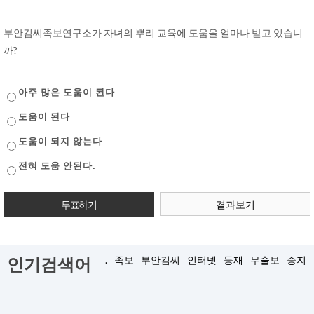
부안김씨족보연구소가 자녀의 뿌리 교육에 도움을 얼마나 받고 있습니
까?
아주 많은 도움이 된다
도움이 된다
도움이 되지 않는다
전혀 도움 안된다.
결과보기
.
족보
부안김씨
인터넷
등재
무술보
승지
인기검색어