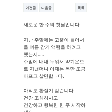
이전글
다음글
목록
본문
새로운 한 주의 첫날입니다.
지난 주말에는 고뿔이 들어서
올 여름 감기 액땜을 하려고
했는지.....
주말에 내내 누워서 약기운으
로 지냈더니 이제는 목만 조금
아프고 살만합니다.
아직도 환절기 같습니다.
건강 조심하시고
건강하고 행복한 한 주 시작하