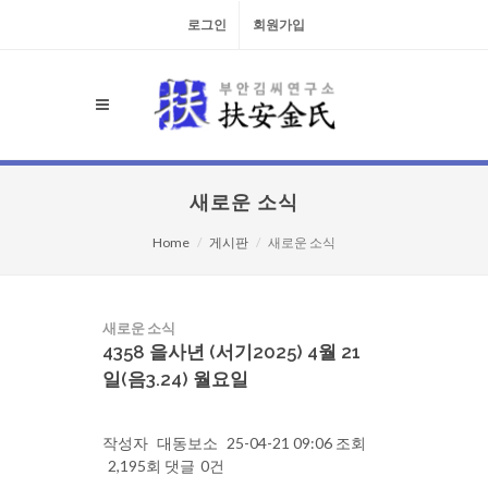
로그인
회원가입
새로운 소식
Home
게시판
새로운 소식
새로운 소식
4358 을사년 (서기2025) 4월 21
일(음3.24) 월요일
작성자
대동보소
25-04-21 09:06
조회
2,195회
댓글
0건