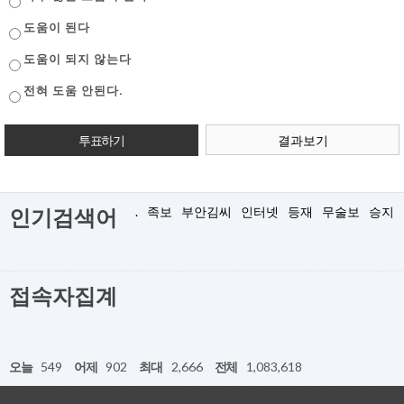
도움이 된다
도움이 되지 않는다
전혀 도움 안된다.
결과보기
.
족보
부안김씨
인터넷
등재
무술보
승지
인기검색어
접속자집계
오늘
549
어제
902
최대
2,666
전체
1,083,618