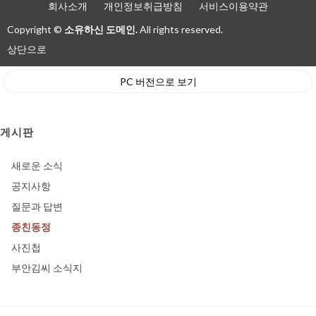
회사소개
개인정보취급방침
서비스이용약관
Copyright ©
소유하신 도메인.
All rights reserved.
상단으로
PC 버전으로 보기
게시판
새로운 소식
공지사항
질문과 답변
종친동정
사진첩
부안김씨 소식지