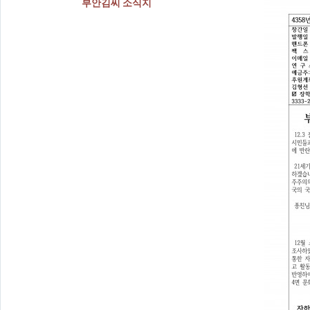
부안김씨 소식지