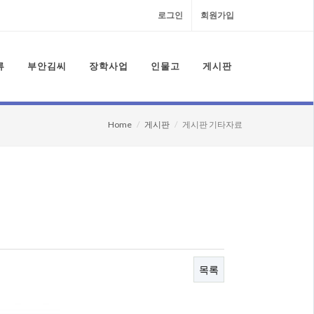
로그인
회원가입
류
부안김씨
장학사업
인물고
게시판
Home
게시판
게시판 기타자료
목록