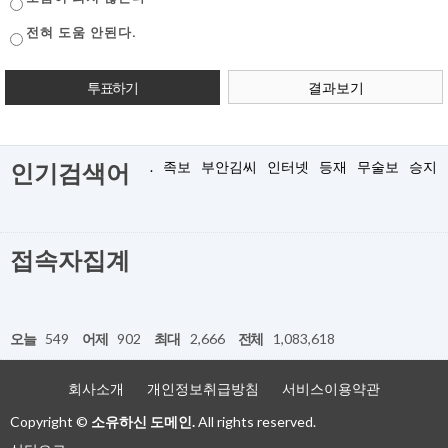
전혀 도움 안된다.
결과보기
.
족보
부안김씨
인터넷
등재
무술보
승지
인기검색어
접속자집계
오늘
549
어제
902
최대
2,666
전체
1,083,618
회사소개
개인정보취급방침
서비스이용약관
Copyright ©
소유하신 도메인.
All rights reserved.