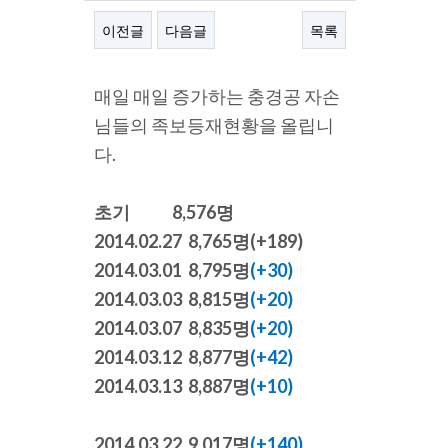
이전글
다음글
목록
본문
매일 매일 증가하는 충경공 자손
님들의 족보등재현황을 올립니
다.
초기 8,576명
2014.02.27 8,765명
(+189)
2014.03.01 8,795명
(+30)
2014.03.03 8,815명
(+20)
2014.03.07 8,835명
(+20)
2014.03.12 8,877명
(+42)
2014.03.13 8,887명
(+10)
2014.03.22 9,017명
(+140)