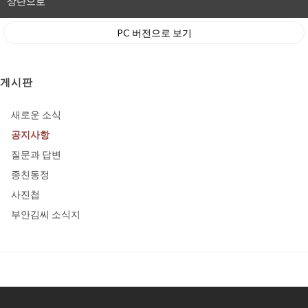
상단으로
PC 버전으로 보기
게시판
새로운 소식
공지사항
질문과 답변
종친동정
사진첩
부안김씨 소식지